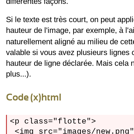
différentes façons.
Si le texte est très court, on peut app
hauteur de l'image, par exemple, à l'
naturellement aligné au milieu de cett
valable si vous avez plusieurs lignes 
hauteur de ligne déclarée. Mais cela
plus...).
Code (x)html
<p class="flotte">

 <img src="images/new.png"