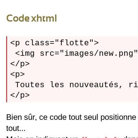
Code xhtml
<p class="flotte">

 <img src="images/new.png"
</p>

<p>

 Toutes les nouveautés, ri
Bien sûr, ce code tout seul positionne
tout...