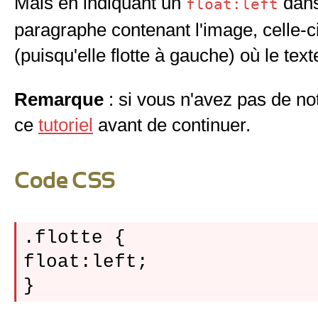
Mais en indiquant un
dans
float:left
paragraphe contenant l'image, celle-c
(puisqu'elle flotte à gauche) où le tex
Remarque
: si vous n'avez pas de no
ce
tutoriel
avant de continuer.
Code CSS
.flotte {

float:left;
