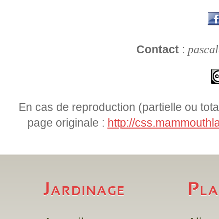
pascal
Contact
:
En cas de reproduction (partielle ou totale
page originale :
http://css.mammouthla
Jardinage
Pla