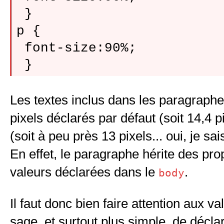
 }

p {

 font-size:90%;

Les textes inclus dans les paragraphe
pixels déclarés par défaut (soit 14,4 
(soit à peu près 13 pixels... oui, je sa
En effet, le paragraphe hérite des pro
valeurs déclarées dans le
.
body
Il faut donc bien faire attention aux v
sage, et surtout plus simple, de déclar