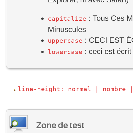
:
Tous Ces Mo
capitalize
Minuscules
:
CECI EST 
uppercase
:
ceci est écri
lowercase
line-height: normal | nombre 
Zone de test