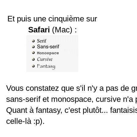
Et puis une cinquième sur
Safari
(Mac) :
Vous constatez que s'il n'y a pas de g
sans-serif et monospace, cursive n'
Quant à fantasy, c'est plutôt... fantaisist
celle-là :p).