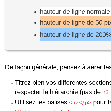
hauteur de ligne normale
hauteur de ligne de 50 pi
hauteur de ligne de 200
De façon générale, pensez à aérer les
Titrez bien vos différentes sectio
respecter la hiérarchie (pas de
h3
Utilisez les balises
pour f
<p></p>