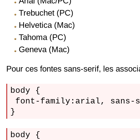
Arial (Mac/PC)
Trebuchet (PC)
Helvetica (Mac)
Tahoma (PC)
Geneva (Mac)
Pour ces fontes sans-serif, les associa
body {

 font-family:arial, sans-s
body {
