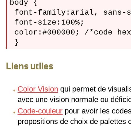
body {

 font-family:arial, sans-s
 font-size:100%;

 color:#000000; /*code hex
Liens utiles
Color Vision
qui permet de visualis
avec une vision normale ou défici
Code-couleur
pour avoir les code
propositions de choix de palettes 