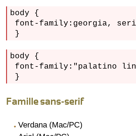
body {

 font-family:georgia, seri
body {

 font-family:"palatino lin
Famille sans-serif
Verdana (Mac/PC)