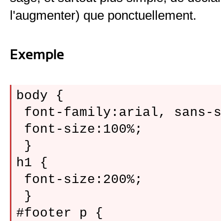
l'augmenter) que ponctuellement.
Exemple
body {

 font-family:arial, sans-s
 font-size:100%;

 }

h1 {

 font-size:200%;

 }

#footer p {
