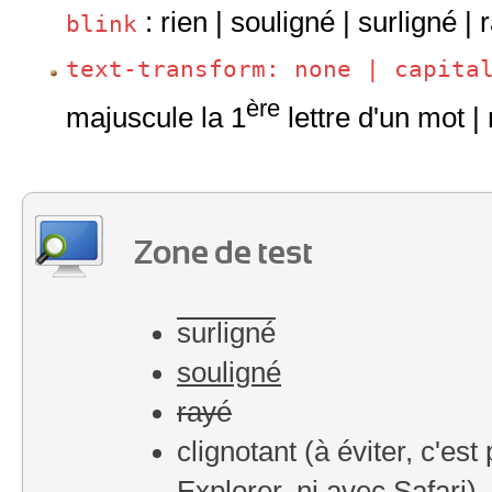
: rien | souligné | surligné | 
blink
text-transform: none | capita
ère
majuscule la 1
lettre d'un mot 
Zone de test
surligné
souligné
rayé
clignotant
(à éviter, c'est
Explorer, ni avec Safari)