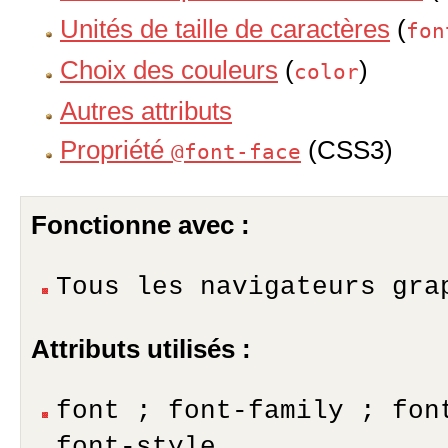
Unités de taille de caractères
(
fon
Choix des couleurs
(
)
color
Autres attributs
Propriété
(CSS3)
@font-face
Fonctionne avec :
Tous les navigateurs gra
Attributs utilisés :
font ; font-family ; fon
font-style