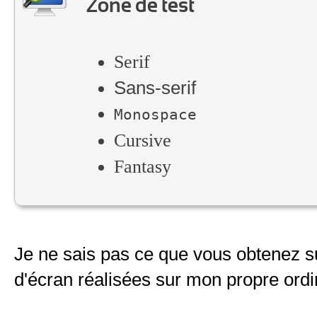
Zone de test
Serif
Sans-serif
Monospace
Cursive
Fantasy
Je ne sais pas ce que vous obtenez su
d'écran réalisées sur mon propre ordin