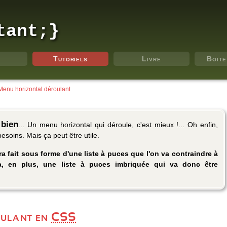
tant;}
Tutoriels
Livre
Boite
Menu horizontal déroulant
 bien
... Un menu horizontal qui déroule, c'est mieux !... Oh enfin,
soins. Mais ça peut être utile.
ra fait sous forme d'une liste à puces que l'on va contraindre à
ra, en plus, une liste à puces imbriquée qui va donc être
oulant en
CSS