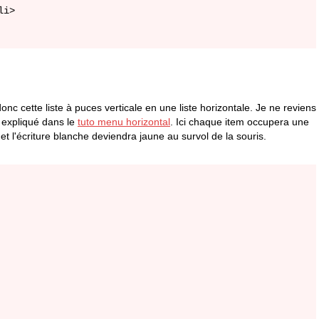
i>

c cette liste à puces verticale en une liste horizontale. Je ne reviens
é expliqué dans le
tuto menu horizontal
. Ici chaque item occupera une
 et l'écriture blanche deviendra jaune au survol de la souris.