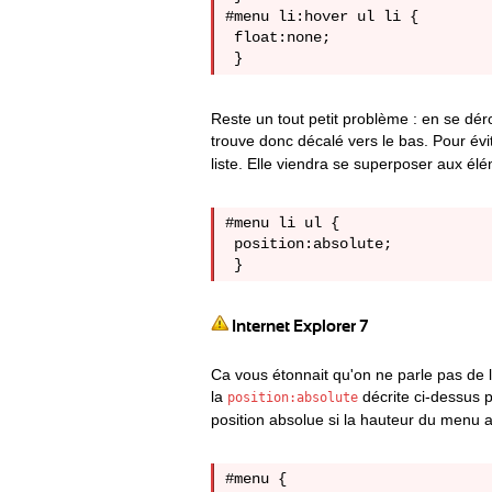
#menu li:hover ul li {

 float:none;

Reste un tout petit problème : en se dér
trouve donc décalé vers le bas. Pour évi
liste. Elle viendra se superposer aux élé
#menu li ul {

 position:absolute;

Internet Explorer 7
Ca vous étonnait qu'on ne parle pas de l
la
décrite ci-dessus p
position:absolute
position absolue si la hauteur du menu a 
#menu {
