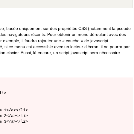
que, basée uniquement sur des propriétés CSS (notamment la pseudo-
 des navigateurs récents. Pour obtenir un menu déroulant avec des
 exemple, il faudra rajouter une « couche » de javascript.
é, si ce menu est accessible avec un lecteur d'écran, il ne pourra par
n clavier. Aussi, là encore, un script javascript sera nécessaire.
i>

 1</a></li>

 2</a></li>

 3</a></li>
