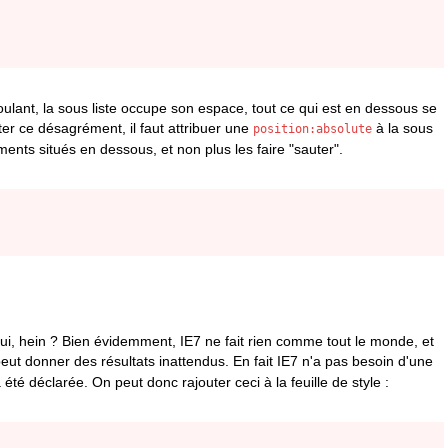
oulant, la sous liste occupe son espace, tout ce qui est en dessous se
ter ce désagrément, il faut attribuer une
à la sous
position:absolute
ments situés en dessous, et non plus les faire "sauter".
ui, hein ? Bien évidemment, IE7 ne fait rien comme tout le monde, et
eut donner des résultats inattendus. En fait IE7 n'a pas besoin d'une
été déclarée. On peut donc rajouter ceci à la feuille de style :