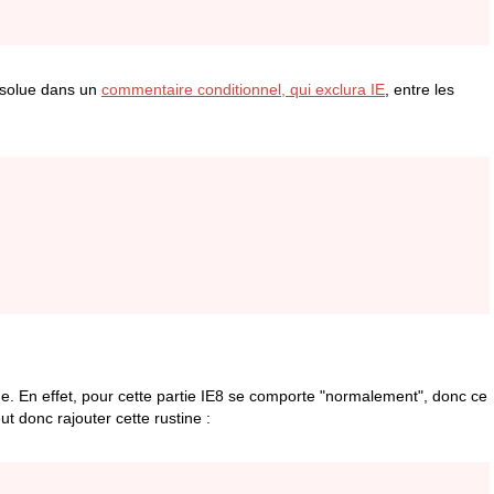
absolue dans un
commentaire conditionnel, qui exclura IE
, entre les
ue. En effet, pour cette partie IE8 se comporte "normalement", donc ce
t donc rajouter cette rustine :