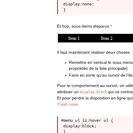
 display:none;

Et hop, sous-items disparus !
Il faut maintenant réaliser deux choses :
Remettre en vertical le sous menu (c
propriétés de la liste principale)
Faire en sorte qu'au survol de l'it
Pour le comportement au survol, on util
attribuer un
qui va contra
display:block
Et pour perdre la disposition en ligne qu
float:none
#menu ul li:hover ul {

 display:block;

 }
