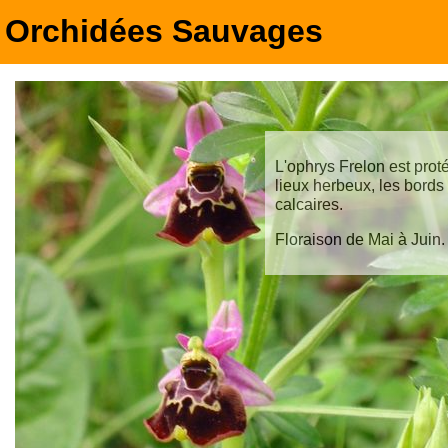
Orchidées Sauvages
L'ophrys Frelon est prot
lieux herbeux, les bords
calcaires.
Floraison de Mai à Juin.