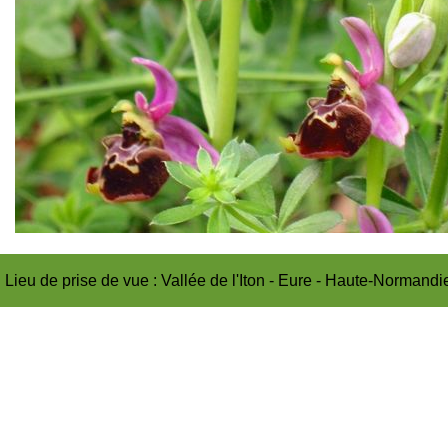
Lieu de prise de vue : Vallée de l'Iton - Eure - Haute-Normandi